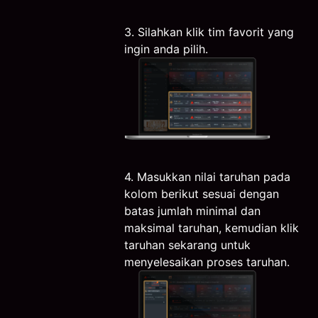
3. Silahkan klik tim favorit yang
ingin anda pilih.
4. Masukkan nilai taruhan pada
kolom berikut sesuai dengan
batas jumlah minimal dan
maksimal taruhan, kemudian klik
taruhan sekarang untuk
menyelesaikan proses taruhan.