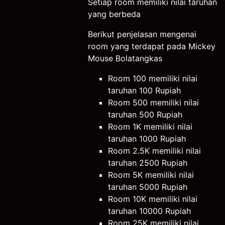
Setiap room memiliki nilai taruhan
yang berbeda
Berikut penjelasan mengenai
room yang terdapat pada Mickey
Mouse Bolatangkas
Room 100 memiliki nilai
taruhan 100 Rupiah
Room 500 memiliki nilai
taruhan 500 Rupiah
Room 1K memiliki nilai
taruhan 1000 Rupiah
Room 2.5K memiliki nilai
taruhan 2500 Rupiah
Room 5K memiliki nilai
taruhan 5000 Rupiah
Room 10K memiliki nilai
taruhan 10000 Rupiah
Room 25K memiliki nilai