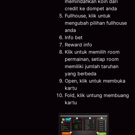
memindahkan koin dari
credit ke dompet anda
Fullhouse, klik untuk
mengubah pilihan fullhouse
anda
Info bet
Reward info
Klik untuk memilih room
permainan, setiap room
memiliki jumlah taruhan
yang berbeda
Open, klik untuk membuka
kartu
Fold, klik untung membuang
kartu