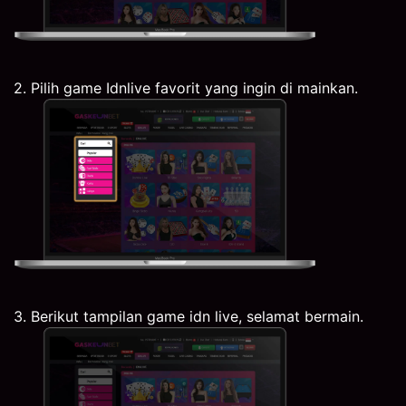
2. Pilih game Idnlive favorit yang ingin di mainkan.
3. Berikut tampilan game idn live, selamat bermain.