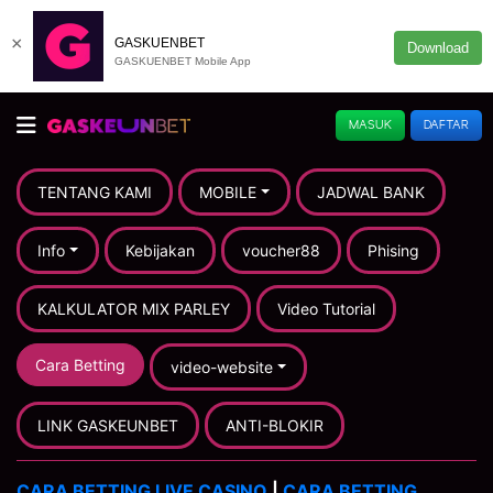
×
GASKUENBET
Download
GASKUENBET Mobile App
MASUK
DAFTAR
TENTANG KAMI
MOBILE
JADWAL BANK
Info
Kebijakan
voucher88
Phising
KALKULATOR MIX PARLEY
Video Tutorial
Cara Betting
video-website
LINK GASKEUNBET
ANTI-BLOKIR
CARA BETTING LIVE CASINO
|
CARA BETTING