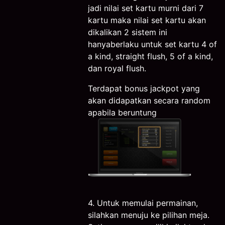
jadi nilai set kartu murni dari 7
kartu maka nilai set kartu akan
dikalikan 2 sistem ini
hanyaberlaku untuk set kartu 4 of
a kind, straight flush, 5 of a kind,
dan royal flush.
Terdapat bonus jackpot yang
akan didapatkan secara random
apabila beruntung
4. Untuk memulai permainan,
silahkan menuju ke pilihan meja.