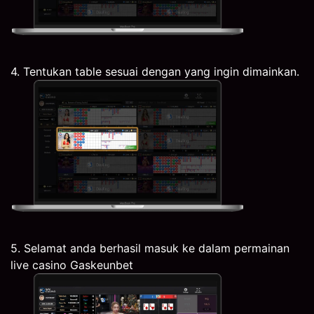
4. Tentukan table sesuai dengan yang ingin dimainkan.
5. Selamat anda berhasil masuk ke dalam permainan
live casino Gaskeunbet