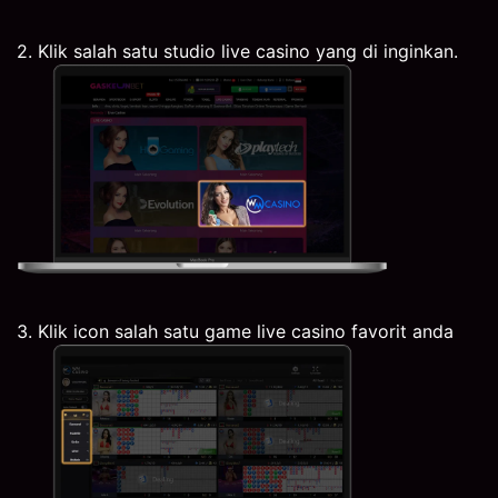
2. Klik salah satu studio live casino yang di inginkan.
3. Klik icon salah satu game live casino favorit anda