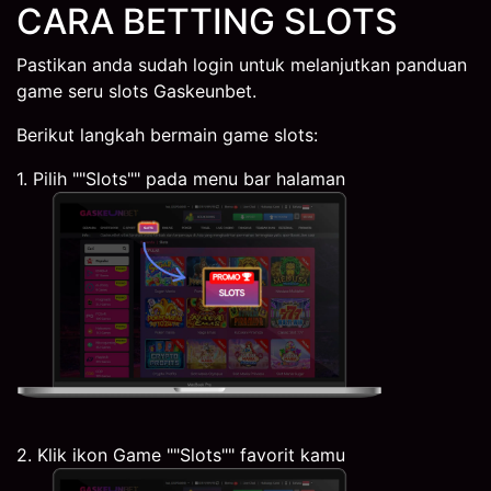
CARA BETTING SLOTS
Pastikan anda sudah login untuk melanjutkan panduan
game seru slots Gaskeunbet.
Berikut langkah bermain game slots:
1. Pilih ""Slots"" pada menu bar halaman
2. Klik ikon Game ""Slots"" favorit kamu