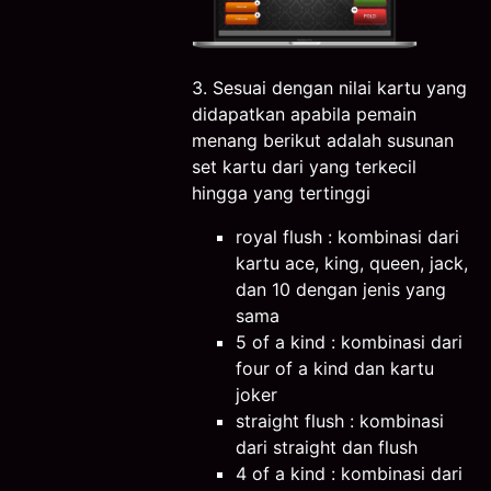
3. Sesuai dengan nilai kartu yang
didapatkan apabila pemain
menang berikut adalah susunan
set kartu dari yang terkecil
hingga yang tertinggi
royal flush : kombinasi dari
kartu ace, king, queen, jack,
dan 10 dengan jenis yang
sama
5 of a kind : kombinasi dari
four of a kind dan kartu
joker
straight flush : kombinasi
dari straight dan flush
4 of a kind : kombinasi dari